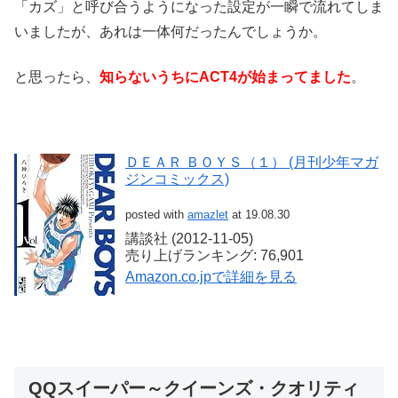
「カズ」と呼び合うようになった設定が一瞬で流れてしま
いましたが、あれは一体何だったんでしょうか。
と思ったら、
知らないうちにACT4が始まってました
。
ＤＥＡＲ ＢＯＹＳ（１） (月刊少年マガ
ジンコミックス)
posted with
amazlet
at 19.08.30
講談社 (2012-11-05)
売り上げランキング: 76,901
Amazon.co.jpで詳細を見る
QQスイーパー～クイーンズ・クオリティ