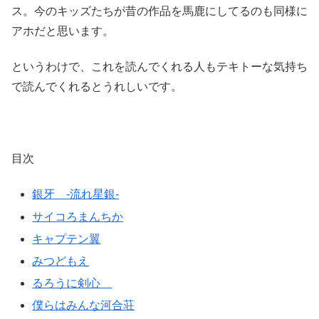
ス。今のキッズたちが昔の作品を馬鹿にしてるのも同様に
アホだと思います。
というわけで、これを読んでくれる人もテキトーな気持ち
で読んでくれるとうれしいです。
目次
銀牙 -流れ星銀-
サイコろまんちか
キャプテン翼
みつどもえ
るろうに剣心
僕らはみんな河合荘