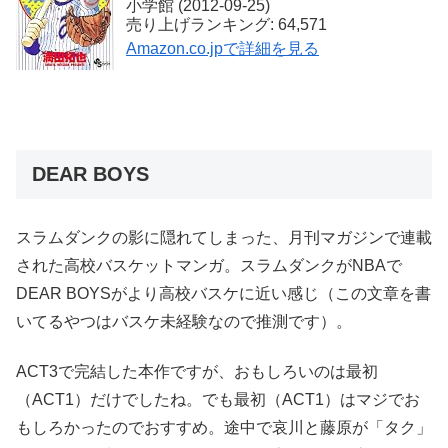
小学館 (2012-09-25)
売り上げランキング: 64,571
Amazon.co.jpで詳細を見る
DEAR BOYS
スラムダンクの影に隠れてしまった、月刊マガジンで連載
された高校バスケットマンガ。スラムダンクがNBAで
DEAR BOYSがより高校バスケに近い感じ（この文章を書
いてるやつはバスケ未経験なので推測です）。
ACT3で完結した本作ですが、おもしろいのは最初
（ACT1）だけでしたね。でも最初（ACT1）はマジでお
もしろかったのでおすすめ。途中で哀川と藤原が「タク」