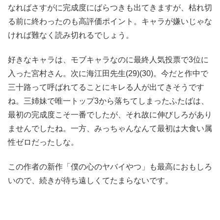
なればさすがに完成度にばらつきも出てきますが、枯れ切
る前に終わったのも高評価ポイント。キャラが嫌いじゃな
ければ難なく読み切れるでしょう。
好きなキャラは、モブキャラなのに最終人気投票で3位に
入った宮村さん。次に海江田先生(29)(30)。今だと作中で
三十路って呼ばれてることにキレる人が出てきそうです
ね。三姉妹で唯一トップ3から落ちてしまったふたばは、
最初の完成度こそ一番でしたが、それ故に伸びしろがあり
ませんでしたね。一方、みっちゃんなんて最初は大食い属
性ゼロだったしな。
この作者の新作「僕の心のヤバイやつ」も最高におもしろ
いので、続きが待ち遠しくてたまらないです。