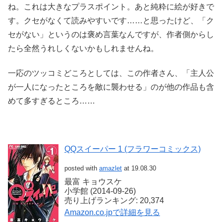
ね。これは大きなプラスポイント。あと純粋に絵が好きで
す。クセがなくて読みやすいです……と思ったけど、「ク
セがない」というのは褒め言葉なんですが、作者側からし
たら全然うれしくないかもしれませんね。
一応のツッコミどころとしては、この作者さん、「主人公
が一人になったところを敵に襲わせる」のが他の作品も含
めて多すぎるところ……
QQスイーパー 1 (フラワーコミックス)
posted with
amazlet
at 19.08.30
最富 キョウスケ
小学館 (2014-09-26)
売り上げランキング: 20,374
Amazon.co.jpで詳細を見る