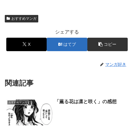
おすすめマンガ
シェアする
X
はてブ
コピー
マンガ好き
関連記事
「薫る花は凛と咲く」の感想
おすすめマンガ