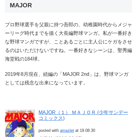
MAJOR
プロ野球選手を父親に持つ吾郎の、幼稚園時代からメジャ
ーリーグ時代までを描く大長編野球マンガ。私が一番好き
な野球マンガですが、ことあるごとに主人公にケガをさせ
るのはいただけないですね。一番好きなシーンは、聖秀編
海堂戦の184球。
2019年8月現在、続編の「MAJOR 2nd」は、野球マンガ
としては残念な出来になっています。
MAJOR（１） ＭＡＪＯＲ (少年サンデー
コミックス)
posted with
amazlet
at 19.08.30