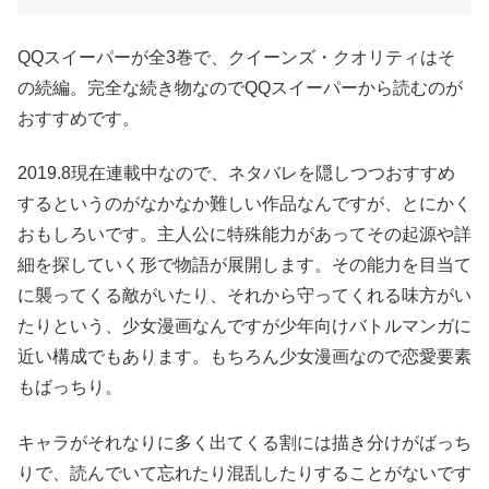
QQスイーパーが全3巻で、クイーンズ・クオリティはそ
の続編。完全な続き物なのでQQスイーパーから読むのが
おすすめです。
2019.8現在連載中なので、ネタバレを隠しつつおすすめ
するというのがなかなか難しい作品なんですが、とにかく
おもしろいです。主人公に特殊能力があってその起源や詳
細を探していく形で物語が展開します。その能力を目当て
に襲ってくる敵がいたり、それから守ってくれる味方がい
たりという、少女漫画なんですが少年向けバトルマンガに
近い構成でもあります。もちろん少女漫画なので恋愛要素
もばっちり。
キャラがそれなりに多く出てくる割には描き分けがばっち
りで、読んでいて忘れたり混乱したりすることがないです