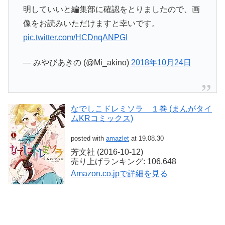
明していいと編集部に確認をとりましたので、画
像をお読みいただけますと幸いです。
pic.twitter.com/HCDnqANPGI
— みやびあきの (@Mi_akino)
2018年10月24日
なでしこドレミソラ １巻 (まんがタイ
ムKRコミックス)
posted with
amazlet
at 19.08.30
芳文社 (2016-10-12)
売り上げランキング: 106,648
Amazon.co.jpで詳細を見る