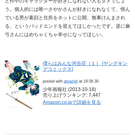
と作中のキャラクターが好きになれない人もダメでしょ
う。個人的には唯一さやかさんが好きになれなくて、恨ん
でいる男が素顔と住所をネットに公開、無事けんまされ
る、というバッドエンドを迎えてほしかったです。逆に麻
弓さんにはめちゃくちゃ幸せになってほしい。
僕らはみんな河合荘（１） (ヤングキン
グコミックス)
posted with
amazlet
at 19.08.30
少年画報社 (2013-10-18)
売り上げランキング: 7,447
Amazon.co.jpで詳細を見る