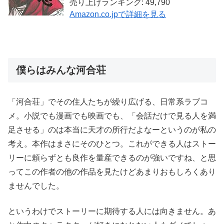
売り上げランキング: 49,790
Amazon.co.jpで詳細を見る
僕らはみんな河合荘
「河合荘」でその住人たちが繰り広げる、日常系ラブコ
メ。小説でも漫画でも映画でも、「会話だけで見る人を満
足させる」のは本当に天才の所行だよなーというのが私の
考え。本作はまさにそのひとつ。これができる人はストー
リーに頼らずとも良作を量産できるのが強いですね、と思
ってこの作者の他の作品を見たけどあまりおもしろくあり
ませんでした。
というわけでストーリーに期待する人には向きません。あ