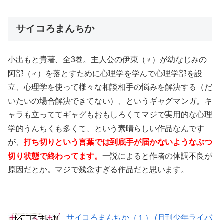
サイコろまんちか
小出もと貴著、全3巻。主人公の伊東（♀）が幼なじみの
阿部（♂）を落とすために心理学を学んで心理学部を設
立、心理学を使って様々な相談相手の悩みを解決する（だ
いたいの場合解決できてない）、というギャグマンガ。キ
ャラも立っててギャグもおもしろくてマジで実用的な心理
学的うんちくも多くて、という素晴らしい作品なんです
が、
打ち切りという言葉では到底手が届かないようなぶつ
切り状態で終わってます。
一説によると作者の体調不良が
原因だとか。マジで残念すぎる作品だと思います。
サイコろまんちか（１） (月刊少年ライバ