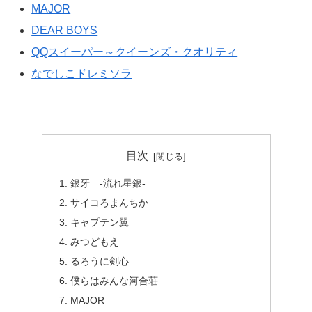
MAJOR
DEAR BOYS
QQスイーパー～クイーンズ・クオリティ
なでしこドレミソラ
目次
銀牙 -流れ星銀-
サイコろまんちか
キャプテン翼
みつどもえ
るろうに剣心
僕らはみんな河合荘
MAJOR