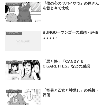
『僕の心のヤバイやつ』の原さん
おすすめマンガ
を昔と今で比較
BUNGO―ブンゴ―の感想・評価
おすすめマンガ
★★★★☆
「罪と快」「CANDY ＆
おすすめマンガ
CIGARETTES」などの感想
「怪異と乙女と神隠し」の感想・
おすすめマンガ
評価