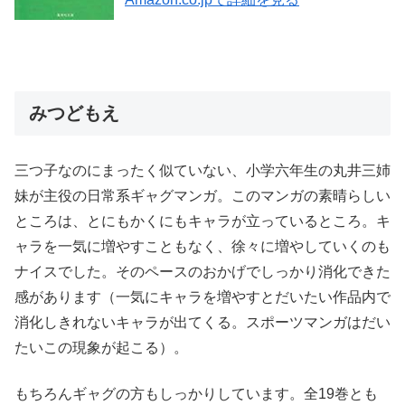
みつどもえ
三つ子なのにまったく似ていない、小学六年生の丸井三姉
妹が主役の日常系ギャグマンガ。このマンガの素晴らしい
ところは、とにもかくにもキャラが立っているところ。キ
ャラを一気に増やすこともなく、徐々に増やしていくのも
ナイスでした。そのペースのおかげでしっかり消化できた
感があります（一気にキャラを増やすとだいたい作品内で
消化しきれないキャラが出てくる。スポーツマンガはだい
たいこの現象が起こる）。
もちろんギャグの方もしっかりしています。全19巻とも