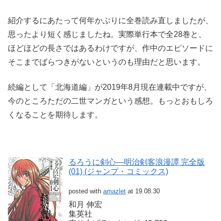
紹介するにあたって何年かぶりに全巻読み直しましたが、
思ったより短く感じましたね。実際単行本で全28巻と、
ほどほどの長さではあるわけですが、作中のエピソードに
そこまでばらつきがないというのも理由だと思います。
続編として「北海道編」が2019年8月現在連載中ですが、
今のところただの二世マンガという感想。もっとおもしろ
くなることを期待します。
るろうに剣心―明治剣客浪漫譚 完全版
(01) (ジャンプ・コミックス)
posted with
amazlet
at 19.08.30
和月 伸宏
集英社