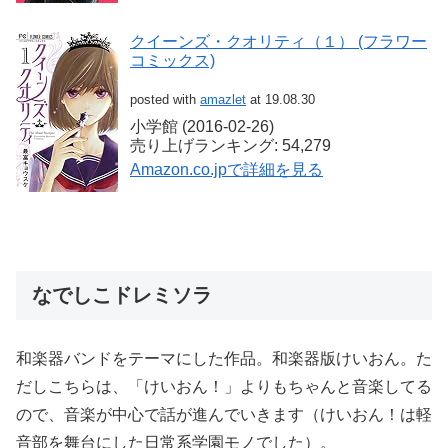
クイーンズ・クオリティ（１） (フラワー
コミックス)
posted with
amazlet
at 19.08.30
小学館 (2016-02-26)
売り上げランキング: 54,279
Amazon.co.jpで詳細を見る
なでしこドレミソラ
和楽器バンドをテーマにした作品。和楽器版けいおん。た
だしこちらは、「けいおん！」よりもちゃんと音楽してる
ので、音楽が中心で話が進んでいきます（けいおん！は軽
音部を舞台にした日常系学園モノでした）。