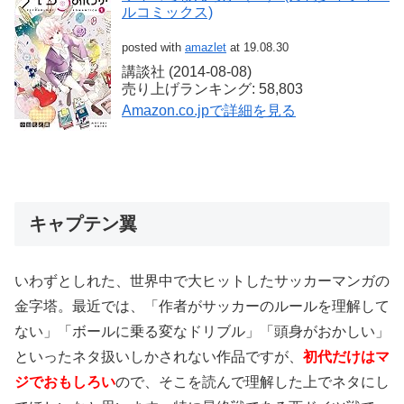
ルコミックス)
posted with
amazlet
at 19.08.30
講談社 (2014-08-08)
売り上げランキング: 58,803
Amazon.co.jpで詳細を見る
キャプテン翼
いわずとしれた、世界中で大ヒットしたサッカーマンガの
金字塔。最近では、「作者がサッカーのルールを理解して
ない」「ボールに乗る変なドリブル」「頭身がおかしい」
といったネタ扱いしかされない作品ですが、
初代だけはマ
ジでおもしろい
ので、そこを読んで理解した上でネタにし