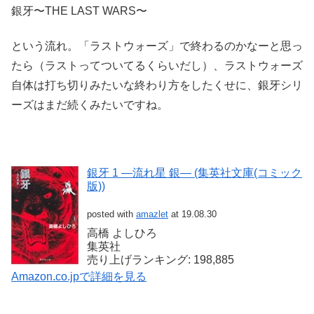
銀牙〜THE LAST WARS〜
という流れ。「ラストウォーズ」で終わるのかなーと思っ
たら（ラストってついてるくらいだし）、ラストウォーズ
自体は打ち切りみたいな終わり方をしたくせに、銀牙シリ
ーズはまだ続くみたいですね。
銀牙 1 ―流れ星 銀― (集英社文庫(コミック
版))
posted with
amazlet
at 19.08.30
高橋 よしひろ
集英社
売り上げランキング: 198,885
Amazon.co.jpで詳細を見る