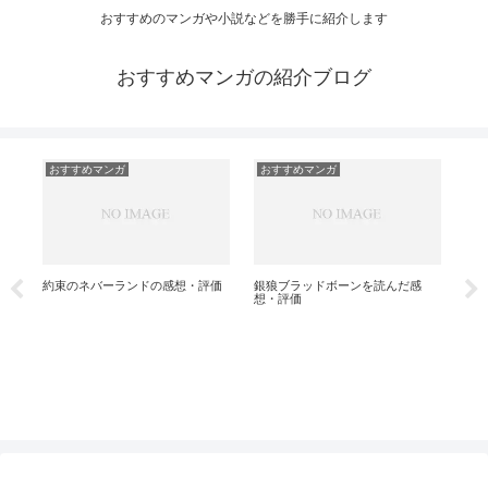
おすすめのマンガや小説などを勝手に紹介します
おすすめマンガの紹介ブログ
おすすめマンガ
おすすめマンガ
お
で
怪
約束のネバーランドの感想・評価
銀狼ブラッドボーンを読んだ感
想・評価