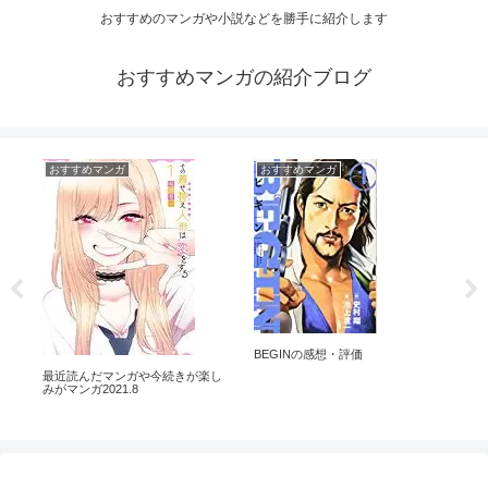
おすすめのマンガや小説などを勝手に紹介します
おすすめマンガの紹介ブログ
おすすめマンガ
おすすめマンガ
お
ぼ
想
BEGINの感想・評価
最近読んだマンガや今続きが楽し
みがマンガ2021.8