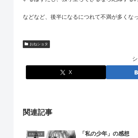
などなど、後半になるにつれて不満が多くな
おねショタ
シ
X
関連記事
「私の少年」の感想
おねショタ