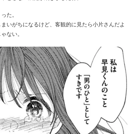
まった。
しまいがちになるけど、客観的に見たら小片さんだよ
じゃない。