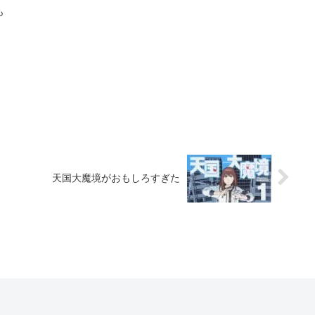
も
天国大魔境がおもしろすぎた