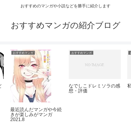
おすすめのマンガや小説などを勝手に紹介します
おすすめマンガの紹介ブログ
おすすめマンガ
おすすめマンガ
「ぼくらのへんたい」の
感想・評価
た
「薫る花は凛と咲く」の
価
感想