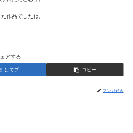
った作品でしたね。
ェアする
はてブ
コピー
マンガ好き