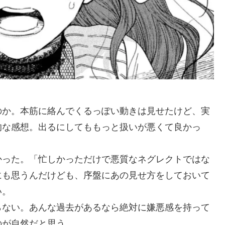
のか。本筋に絡んでくるっぽい動きは見せたけど、実
的な感想。出るにしてももっと扱いが悪くて良かっ
かった。「忙しかっただけで悪質なネグレクトではな
にも思うんだけども、序盤にあの見せ方をしておいて
い。
らない。あんな過去があるなら絶対に嫌悪感を持って
のが自然だと思う。