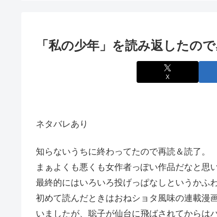
「私の少年」を読み返したので
X
ネタバレあり
知らないうちに終わってたので再読＆読了。
まぁよくも悪くも女作者っぽい作品だなと思
最終的にはいろいろ投げっぱなしというかふ
初めて読んだときはおねショタ風味の連載漫
いましたが、聡子が仙台に飛ばされてからは