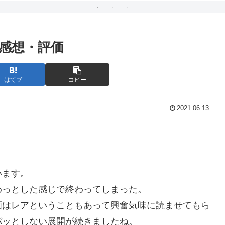
感想・評価
はてブ
コピー
2021.06.13
います。
わっとした感じで終わってしまった。
画はレアということもあって興奮気味に読ませてもら
パッとしない展開が続きましたね。