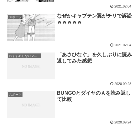
2021.02.04
なぜかキャプテン翼がチリで訴訟
スポーツ
ｗｗｗｗｗ
2021.02.04
「あさひなぐ」を久しぶりに読み
おすすめしないマンガ
返してみた感想
2020.09.28
BUNGOとダイヤのＡを読み返し
スポーツ
て比較
2020.09.24