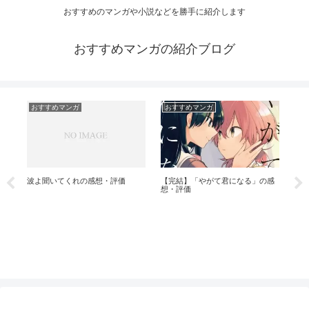
おすすめのマンガや小説などを勝手に紹介します
おすすめマンガの紹介ブログ
おすすめマンガ
おすすめマンガ
お
価
彼方
の
波よ聞いてくれの感想・評価
【完結】「やがて君になる」の感
想・評価