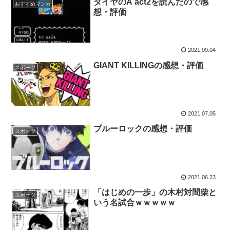
ダイヤのA act2を読んだので感
おすすめマンガ
想・評価
2021.09.04
GIANT KILLINGの感想・評価
スポーツ
2021.07.05
ブルーロックの感想・評価
スポーツ
2021.06.23
「はじめの一歩」の木村対間柴と
スポーツ
いう名試合ｗｗｗｗｗ