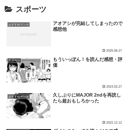
スポーツ
アオアシが完結してしまったので
おすすめマンガ
感想他
2025.06.27
もういっぽん！を読んだ感想・評
スポーツ
価
2023.02.27
久しぶりにMAJOR 2ndを再読し
おすすめマンガ
たら超おもしろかった
2022.12.12