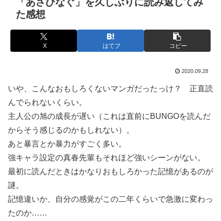
「あさひなぐ」を久しぶりに読み返してみ
た感想
X
はてブ
コピー
2020.09.28
いや、こんなおもしろくないマンガだったっけ？ 正直読
んでられないくらい。
主人公の旭の成長が遅い（これは直前にBUNGOを読んだ
からそう感じるのかもしれない）。
あと暴言とか暴力がすごく多い。
強キャラ設定の真春先輩もそれほど強いシーンがない。
最初に読んだときはかなりおもしろかった記憶があるのが
謎。
記憶違いか、自分の感覚がこの二年くらいで急激に変わっ
たのか……