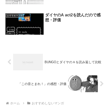
ダイヤのA act2を読んだので感
おすすめマンガ
想・評価
BUNGOとダイヤのＡを読み返して比較
「この音とまれ！」の感想・評価
ホーム
おすすめしないマンガ