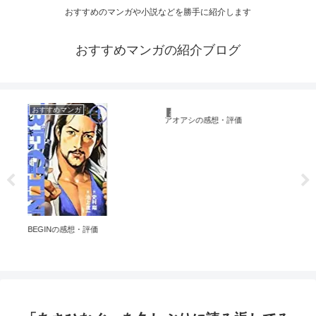
おすすめのマンガや小説などを勝手に紹介します
おすすめマンガの紹介ブログ
おすすめマンガ
おすすめマンガ
お
彼方
の
す
アオアシの感想・評価
BEGINの感想・評価