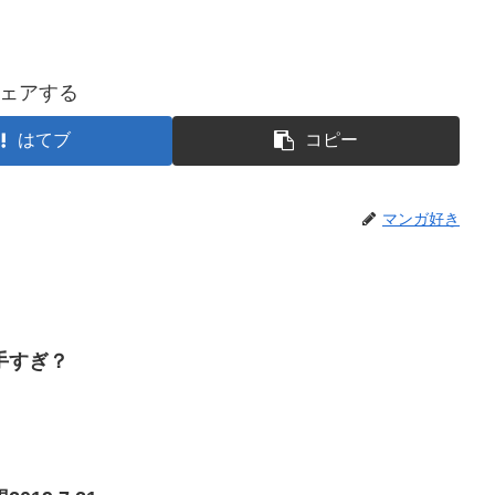
ェアする
はてブ
コピー
マンガ好き
手すぎ？