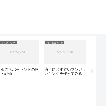
おすすめマンガ
おすすめマンガ
おすすめマ
怪物事
約束のネバーランドの感
適当におすすめマンガラ
想・評価
ンキングを作ってみる