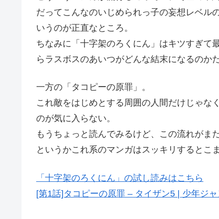
だってこんなのいじめられっ子の妄想レベル
いうのが正直なところ。
ちなみに「十字架のろくにん」はキツすぎて
らラスボスのあいつがどんな結末になるのか
一方の「タコピーの原罪」。
これ敵をはじめとする周囲の人間だけじゃな
のが気に入らない。
もうちょっと読んでみるけど、この流れがま
というかこれ系のマンガはスッキリするとこ
「十字架のろくにん」の試し読みはこちら
[第1話]タコピーの原罪 – タイザン5 | 少年ジャンプ＋ 