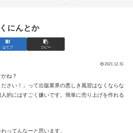
くにんとか
はてブ
コピー
2021.12.31
すかね？
ください！」って出版業界の悪しき風習はなくならな
個人的にはすごく嫌いです。簡単に売り上げを作れる
終わってんなーと思います。