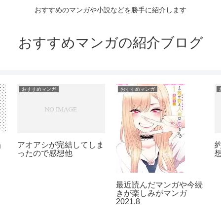
おすすめのマンガや小説などを勝手に紹介します
おすすめマンガの紹介ブログ
おすすめマンガ
おすすめマンガ
」
アオアシが完結してしま
ったので感想他
最近読んだマンガや今続
きが楽しみがマンガ
2021.8