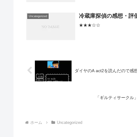
冷蔵庫探偵の感想・評
Uncategorized
★★★☆☆
ダイヤのA act2を読んだので感
「ギルティサークル
ホーム
Uncategorized