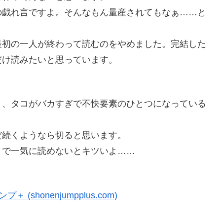
の戯れ言ですよ。そんなもん量産されてもなぁ……と
最初の一人が終わって読むのをやめました。完結した
だけ読みたいと思っています。
く、タコがバカすぎで不快要素のひとつになっている
だ続くようなら切ると思います。
まで一気に読めないとキツいよ……
(shonenjumpplus.com)