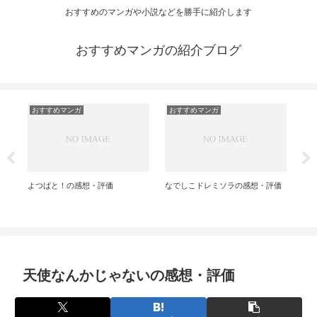
おすすめのマンガや小説などを勝手に紹介します
おすすめマンガの紹介ブログ
おすすめマンガ
おすすめマンガ
お
評
よつばと！の感想・評価
なでしこドレミソラの感想・評価
ダイ
想
天使なんかじゃないの感想・評価