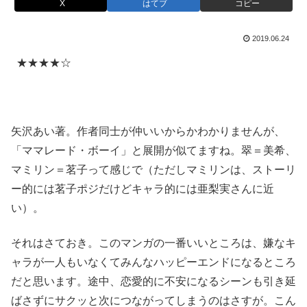
X
はてブ
コピー
2019.06.24
★★★★☆
矢沢あい著。作者同士が仲いいからかわかりませんが、
「ママレード・ボーイ」と展開が似てますね。翠＝美希、
マミリン＝茗子って感じで（ただしマミリンは、ストーリ
ー的には茗子ポジだけどキャラ的には亜梨実さんに近
い）。
それはさておき。このマンガの一番いいところは、嫌なキ
ャラが一人もいなくてみんなハッピーエンドになるところ
だと思います。途中、恋愛的に不安になるシーンも引き延
ばさずにサクッと次につながってしまうのはさすが。こん