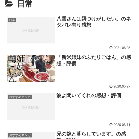
日常
八雲さんは餌づけがしたい。のネ
日常
タバレ有り感想
2021.06.08
「新米姉妹のふたりごはん」の感
日常
想・評価
2020.05.27
波よ聞いてくれの感想・評価
おすすめマンガ
2020.03.11
兄の嫁と暮らしています。の感
おすすめマンガ