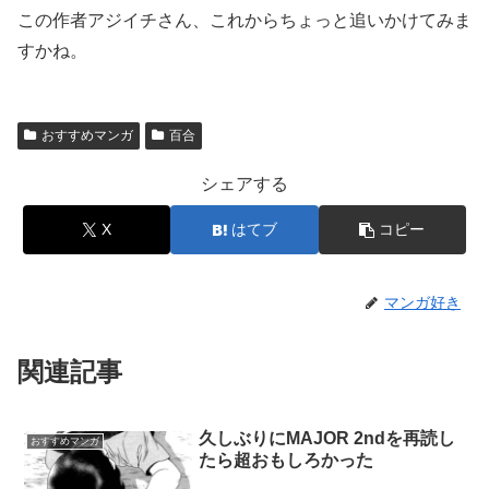
この作者アジイチさん、これからちょっと追いかけてみま
すかね。
おすすめマンガ
百合
シェアする
X
はてブ
コピー
マンガ好き
関連記事
久しぶりにMAJOR 2ndを再読し
おすすめマンガ
たら超おもしろかった