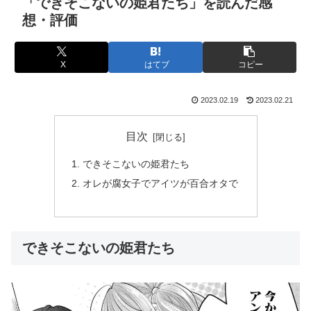
「できそこないの姫君たち」を読んだ感
想・評価
X
はてブ
コピー
2023.02.19
2023.02.21
目次
できそこないの姫君たち
オレが腐女子でアイツが百合オタで
できそこないの姫君たち