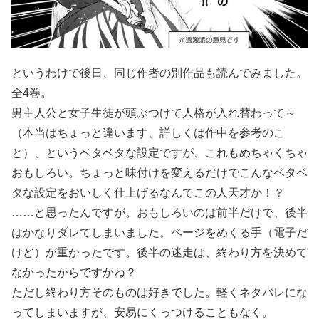
というわけで後日、同じ作者の別作品も読んでみました。
全4巻。
男主人公と女子生徒が頭ぶつけて人格が入れ替わって～
（本当はちょっと違います、詳しくは作中を参考のこ
と）、というベタベタな設定ですが、これもめちゃくちゃ
おもしろい。ちょっと味付けを変えるだけでこんなベタベ
タな設定をおいしく仕上げるなんてこの人天才か！？
……と思ったんですが。おもしろいのは前半だけで、後半
はかなりダレてしまいました。ページをめくる手（電子だ
けど）が重かったです。後半の迷走は、終わり方を決めて
なかったからですかね？
ただし終わり方そのものは好きでした。軽くネタバレにな
ってしまいますが、安易にくっつけることもなく。