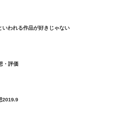
といわれる作品が好きじゃない
想・評価
019.9