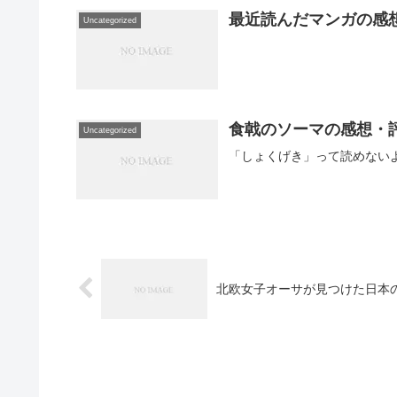
最近読んだマンガの感想20
Uncategorized
食戟のソーマの感想・
Uncategorized
「しょくげき」って読めない
北欧女子オーサが見つけた日本