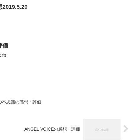
19.5.20
評価
よね
の不思議の感想・評価
ANGEL VOICEの感想・評価