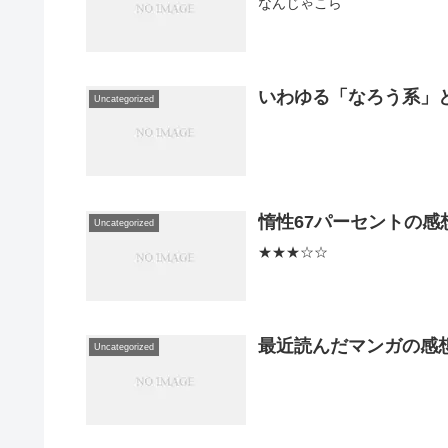
なんじゃこら
いわゆる「なろう系」
Uncategorized
惰性67パーセントの感
Uncategorized
★★★☆☆
最近読んだマンガの感想2
Uncategorized