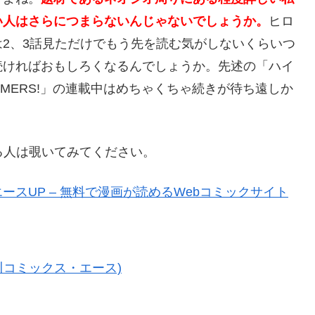
い人はさらにつまらないんじゃないでしょうか。
ヒロ
2、3話見ただけでもう先を読む気がしないくらいつ
続ければおもしろくなるんでしょうか。先述の「ハイ
GAMERS!」の連載中はめちゃくちゃ続きが待ち遠しか
る人は覗いてみてください。
スUP – 無料で漫画が読めるWebコミックサイト
角川コミックス・エース)