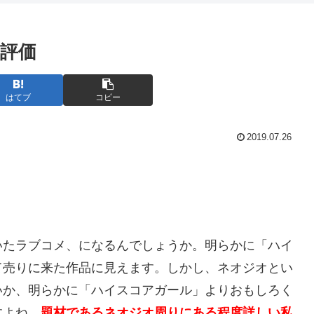
評価
はてブ
コピー
2019.07.26
いたラブコメ、になるんでしょうか。明らかに「ハイ
て売りに来た作品に見えます。しかし、ネオジオとい
いか、明らかに「ハイスコアガール」よりおもしろく
すよね。
題材であるネオジオ周りにある程度詳しい私