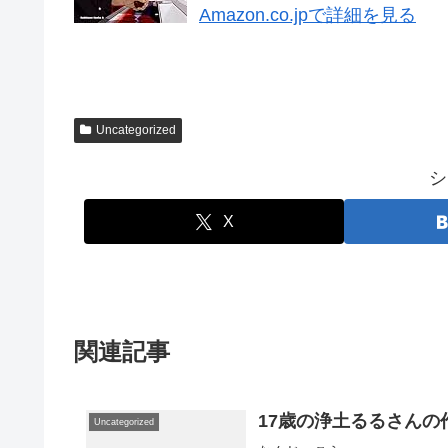
Amazon.co.jpで詳細を見る
Uncategorized
シ
X
関連記事
17歳の浄土るるさんの
Uncategorized