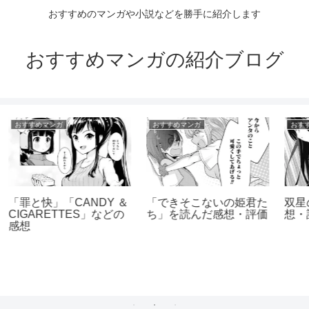
おすすめのマンガや小説などを勝手に紹介します
おすすめマンガの紹介ブログ
おすすめマンガ
おすすめマンガ
鬼滅の刃の感想・評価
【ネタバレなし】憂国の
モリアーティの感想・評
価2