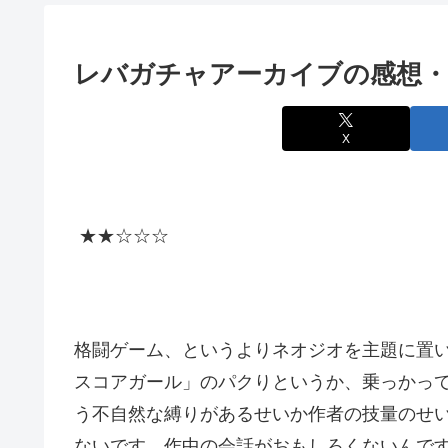
レバガチャアーカイブの感想・
X
★★☆☆☆
格闘ゲーム、というよりネオジオを主題に置
スコアガール」のパクりというか、乗っかっ
う不自然な縛りがあるせいか作者の技量のせ
ないです。作中の会話がおもしろくないんで