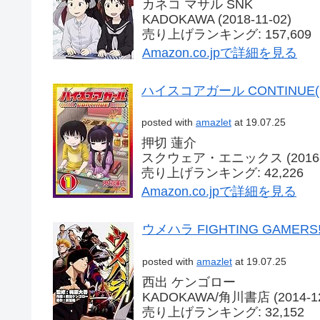
カネコ マサル SNK
KADOKAWA (2018-11-02)
売り上げランキング: 157,609
Amazon.co.jpで詳細を見る
ハイスコアガール CONTINUE
posted with
amazlet
at 19.07.25
押切 蓮介
スクウェア・エニックス (2016-0
売り上げランキング: 42,226
Amazon.co.jpで詳細を見る
ウメハラ FIGHTING GAMERS
posted with
amazlet
at 19.07.25
西出 ケンゴロー
KADOKAWA/角川書店 (2014-12
売り上げランキング: 32,152