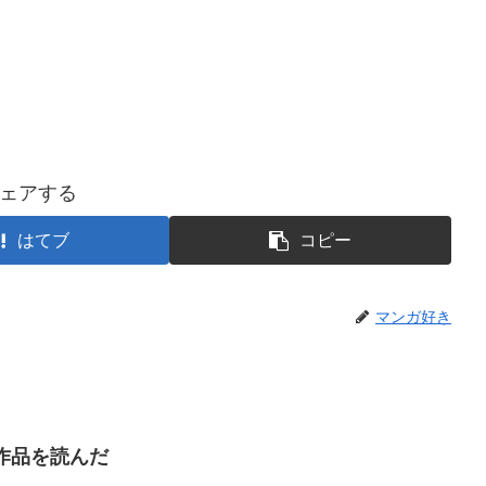
ェアする
はてブ
コピー
マンガ好き
作品を読んだ