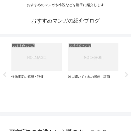
おすすめのマンガや小説などを勝手に紹介します
おすすめマンガの紹介ブログ
おすすめマンガ
おすすめマンガ
球詠の感想・評価
おすすめ百合マンガ特集
想・評価