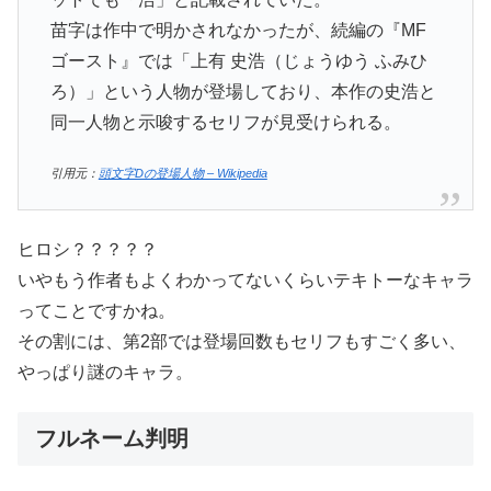
苗字は作中で明かされなかったが、続編の『MF
ゴースト』では「上有 史浩（じょうゆう ふみひ
ろ）」という人物が登場しており、本作の史浩と
同一人物と示唆するセリフが見受けられる。
引用元：
頭文字Dの登場人物 – Wikipedia
ヒロシ？？？？？
いやもう作者もよくわかってないくらいテキトーなキャラ
ってことですかね。
その割には、第2部では登場回数もセリフもすごく多い、
やっぱり謎のキャラ。
フルネーム判明