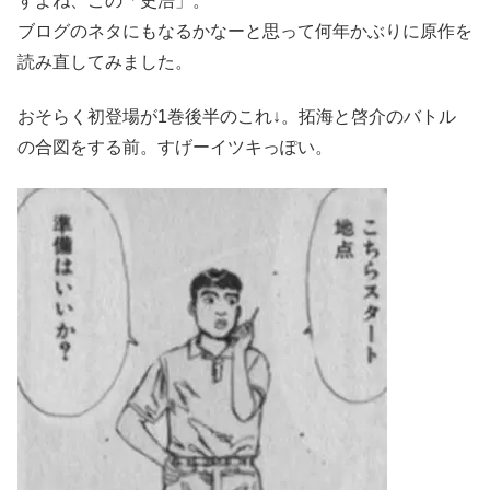
すよね、この「史浩」。
ブログのネタにもなるかなーと思って何年かぶりに原作を
読み直してみました。
おそらく初登場が1巻後半のこれ↓。拓海と啓介のバトル
の合図をする前。すげーイツキっぽい。