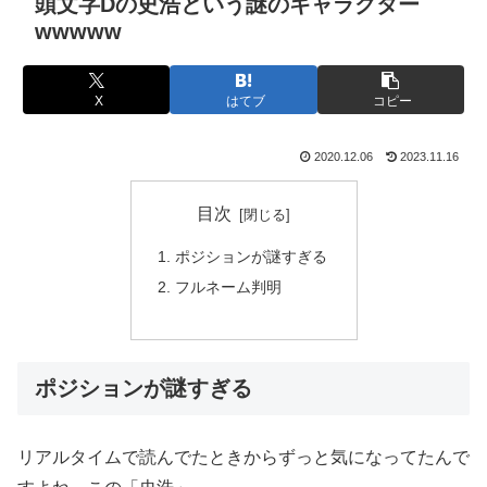
頭文字Dの史浩という謎のキャラクター
wwwww
X
はてブ
コピー
2020.12.06
2023.11.16
目次
ポジションが謎すぎる
フルネーム判明
ポジションが謎すぎる
リアルタイムで読んでたときからずっと気になってたんで