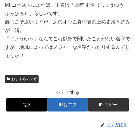
MFゴーストによれば、本名は「上有 史浩（じょうゆう
ふみひろ）」らしいです。
感じこそ違いますが、あのオウム真理教の上祐史浩と読み
が一緒。
「じょうゆう」なんてこれ以外で聞いたことがない名字で
すが、地域によってはメジャーな名字だったりするんでし
ょうか？
おすすめマンガ
シェアする
X
はてブ
コピー
マンガ好き