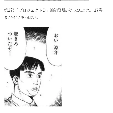
第2部「プロジェクトD」編初登場がたぶんこれ。17巻。
まだイツキっぽい。