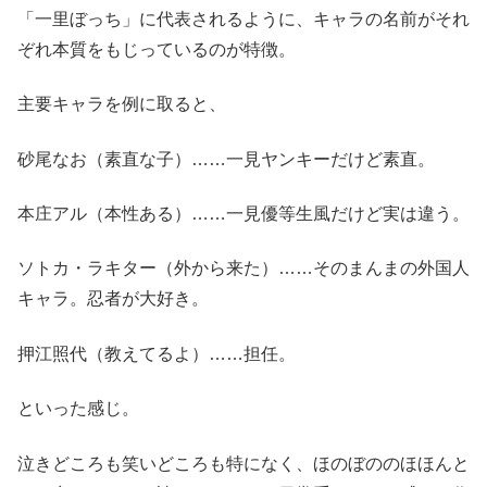
「一里ぼっち」に代表されるように、キャラの名前がそれ
ぞれ本質をもじっているのが特徴。
主要キャラを例に取ると、
砂尾なお（素直な子）……一見ヤンキーだけど素直。
本庄アル（本性ある）……一見優等生風だけど実は違う。
ソトカ・ラキター（外から来た）……そのまんまの外国人
キャラ。忍者が大好き。
押江照代（教えてるよ）……担任。
といった感じ。
泣きどころも笑いどころも特になく、ほのぼののほほんと