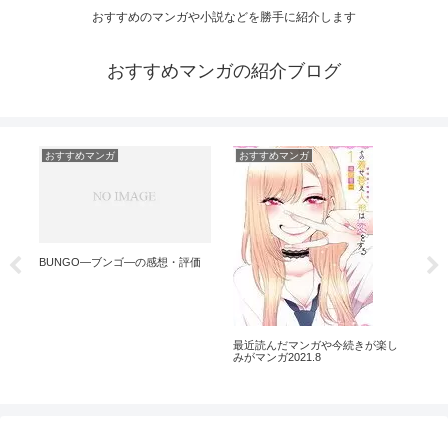
おすすめのマンガや小説などを勝手に紹介します
おすすめマンガの紹介ブログ
おすすめマンガ
おすすめマンガ
お
BUNGO―ブンゴ―の感想・評価
頭
クタ
最近読んだマンガや今続きが楽し
みがマンガ2021.8