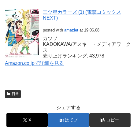
三ツ星カラーズ (1) (電撃コミックス
NEXT)
posted with
amazlet
at 19.06.08
カツヲ
KADOKAWA/アスキー・メディアワーク
ス
売り上げランキング: 43,978
Amazon.co.jpで詳細を見る
日常
シェアする
X
はてブ
コピー