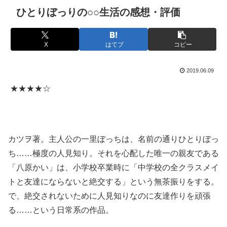
ひとりぼっりの○○生活の感想・評価
X
はてブ
コピー
2019.06.09
★★★★☆
カツヲ著。主人公の一里ぼっちは、名前の通りひとりぼっ
ち……極度の人見知り。それを心配した唯一の親友である
「八原かい」は、小学校卒業時に「中学校の全クラスメイ
トと友達にならないと絶交する」という無茶振りをする。
で、絶交されないために人見知りなのに友達作りを頑張
る……という日常系の作品。