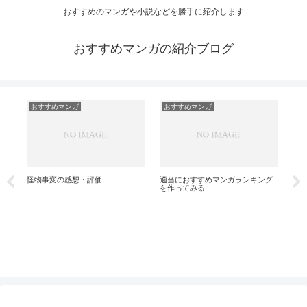
おすすめのマンガや小説などを勝手に紹介します
おすすめマンガの紹介ブログ
おすすめマンガ
おすすめマンガ
お
銀
想
怪物事変の感想・評価
適当におすすめマンガランキング
を作ってみる