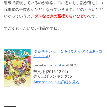
縦線で表現しているのが非常に目に悪いし、話が進むにつ
れ風景の手抜きがひどくなっていきます。どのくらいひど
いかっていうと、
ダメなときの冨樫くらいひどい
です。
すごくもったいない作品ですね。
ゆるキャン△ １巻 (まんがタイムKRコ
ミックス)
posted with
amazlet
at 20.01.27
芳文社 (2015-12-04)
売り上げランキング: 5
Amazon.co.jpで詳細を見る