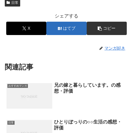
日常
シェアする
X
はてブ
コピー
マンガ好き
関連記事
兄の嫁と暮らしています。の感
おすすめマンガ
想・評価
ひとりぼっりの○○生活の感想・
日常
評価