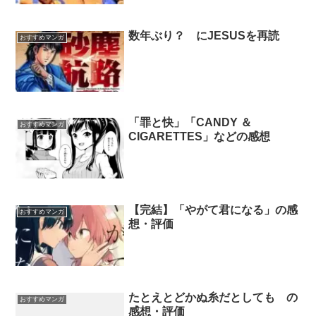
数年ぶり？ にJESUSを再読
おすすめマンガ
「罪と快」「CANDY ＆
おすすめマンガ
CIGARETTES」などの感想
【完結】「やがて君になる」の感
おすすめマンガ
想・評価
たとえとどかぬ糸だとしても の
おすすめマンガ
感想・評価