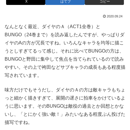
X
はてブ
コピー
2020.09.24
なんとなく最近、ダイヤのＡ（ACT1全巻）と
BUNGO（24巻まで）を読み返したんですが、やっぱりダ
イヤのAの方が冗長ですね。いろんなキャラを均等に描こ
うとしすぎてるって感じ。それに比べてBUNGOの方は、
BUNGOと野田に集中して焦点を当てられているので読み
やすい。その上で袴田などサブキャラの成長もある程度描
写されています。
味方だけでもそうだし、ダイヤのＡの方は敵キャラもちょ
っと細かく描きすぎて、展開の遅さに拍車をかけているよ
うに思います。そのBUNGOは敵役の過去とか回想とかな
いし、「とにかく強い敵！」みたいなある程度ぶん投げた
描写ですね。