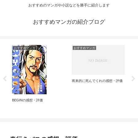
おすすめのマンガや小説などを勝手に紹介します
おすすめマンガの紹介ブログ
おすすめマンガ
おすすめマンガ
お
うな
将来的に死んでくれの感想・評価
バン
BEGINの感想・評価