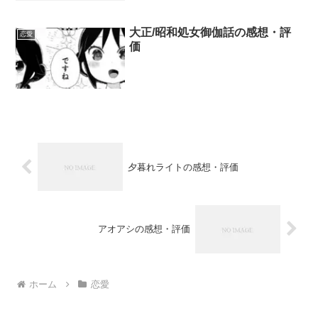
大正/昭和処女御伽話の感想・評
恋愛
価
夕暮れライトの感想・評価
アオアシの感想・評価
ホーム
恋愛