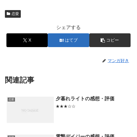
恋愛
シェアする
X
はてブ
コピー
マンガ好き
関連記事
夕暮れライトの感想・評価
恋愛
★★★☆☆
電撃デイジーの感想・評価