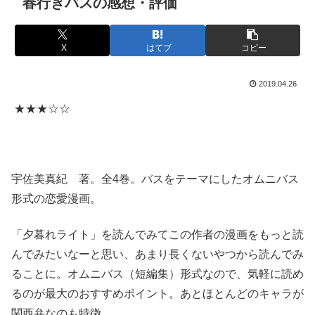
春行きバスの感想・評価
X
はてブ
コピー
2019.04.26
★★★☆☆
宇佐美真紀 著。全4巻。バスをテーマにしたオムニバス
形式の恋愛漫画。
「夕暮れライト」を読んでみてこの作者の漫画をもっと読
んでみたいなーと思い、あまり長くないやつから読んでみ
ることに。オムニバス（短編集）形式なので、気軽に読め
るのが最大のおすすめポイント。あとほとんどのキャラが
関西弁なのも特徴。