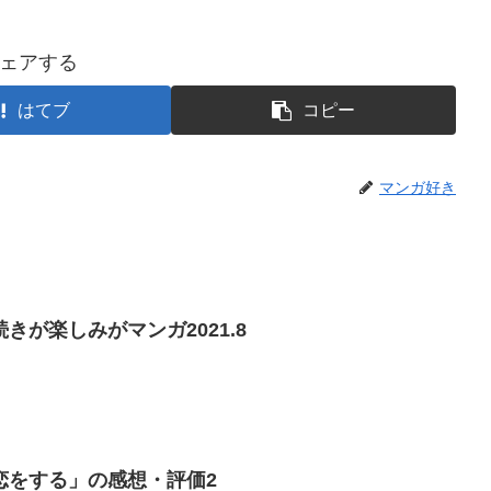
ェアする
はてブ
コピー
マンガ好き
きが楽しみがマンガ2021.8
恋をする」の感想・評価2