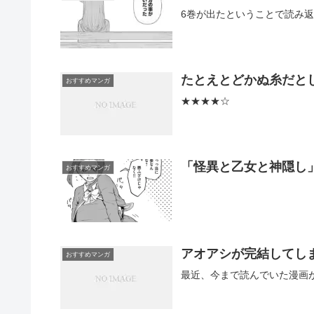
6巻が出たということで読み
たとえとどかぬ糸だと
おすすめマンガ
★★★★☆
「怪異と乙女と神隠し
おすすめマンガ
アオアシが完結してし
おすすめマンガ
最近、今まで読んでいた漫画