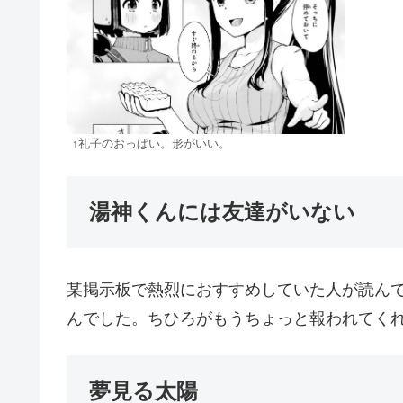
↑礼子のおっぱい。形がいい。
湯神くんには友達がいない
某掲示板で熱烈におすすめしていた人が読ん
んでした。ちひろがもうちょっと報われてく
夢見る太陽