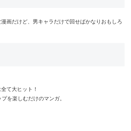
女漫画だけど、男キャラだけで回せばかなりおもしろ
は全て大ヒット！
ップを楽しむだけのマンガ。