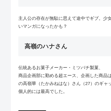
主人公の存在が無駄に思えて途中でギブ。少
いマンガになったかも？
高嶺のハナさん
伝統あるお菓子メーカー・ミツバチ製菓、
商品企画部に勤める超エース、企画した商品
の高嶺華（たかみねはな）さん（27）のギャ
個人的には最高でした。