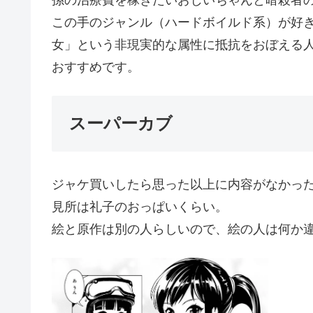
孫の治療費を稼ぎたいおじいちゃんと暗殺者
この手のジャンル（ハードボイルド系）が好
女」という非現実的な属性に抵抗をおぼえる
おすすめです。
スーパーカブ
ジャケ買いしたら思った以上に内容がなかっ
見所は礼子のおっぱいくらい。
絵と原作は別の人らしいので、絵の人は何か