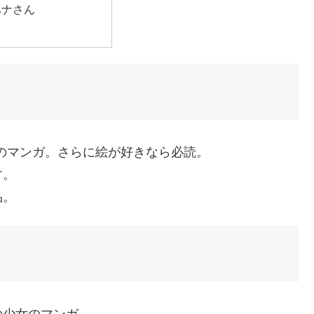
ハナさん
のマンガ。さらに絵が好きなら必読。
す。
品。