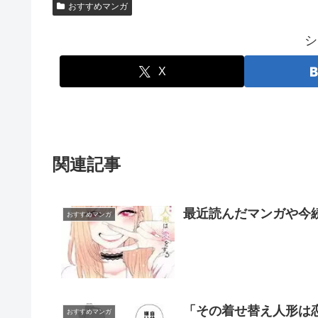
おすすめマンガ
シ
X
関連記事
最近読んだマンガや今続
おすすめマンガ
「その着せ替え人形は
おすすめマンガ