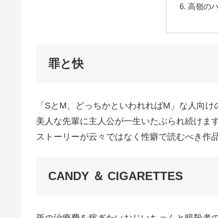
高嶺の
罪と快
「SとM、どっちかといわれればM」な人向け
美人な先輩に主人公が一生いたぶられ続けま
ストーリーが云々ではなく性癖で読むべき作
CANDY ＆ CIGARETTES