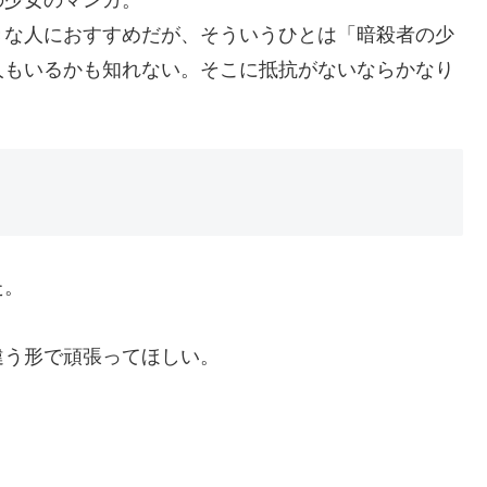
の少女のマンガ。
きな人におすすめだが、そういうひとは「暗殺者の少
人もいるかも知れない。そこに抵抗がないならかなり
た。
違う形で頑張ってほしい。