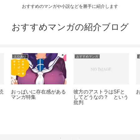
おすすめのマンガや小説などを勝手に紹介します
おすすめマンガの紹介ブログ
おすすめマンガ
おすすめマンガ
「罪と快」「CANDY ＆
『僕の心のヤバイやつ』
CIGARETTES」などの
の原さんを昔と今で比較
感想
価