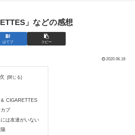
RETTES」などの感想
はてブ
コピー
2020.06.18
次
＆ CIGARETTES
ーカブ
んには友達がいない
太陽